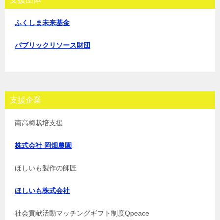
ふくしま未来基金
パブリックリソース財団
支援企業
南高梅栽培支援
株式会社 岡畑農園
ほしいも製作の師匠
ほしいも株式会社
社会貢献活動マッチングギフト制度Qpeace