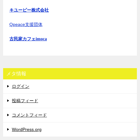
キユーピー株式会社
Qpeace支援団体
古民家カフェimoca
メタ情報
ログイン
投稿フィード
コメントフィード
WordPress.org