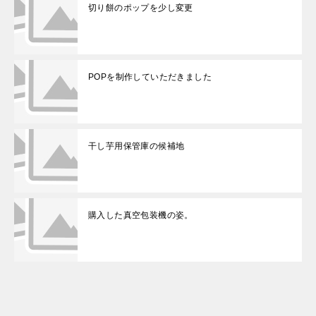
切り餅のポップを少し変更
POPを制作していただきました
干し芋用保管庫の候補地
購入した真空包装機の姿。