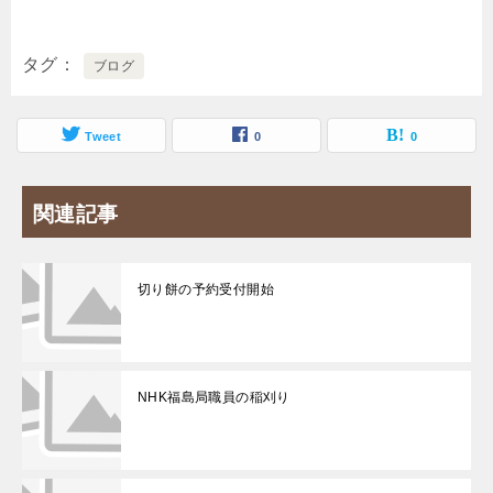
タグ
ブログ
Tweet
0
0
関連記事
切り餅の予約受付開始
NHK福島局職員の稲刈り