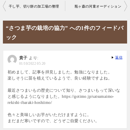
干し芋、切り餅の加工場の整理
瓶ヶ森の河童オーディション
“さつま芋の栽培の協力” への1件のフィードバ
ック
返信
貴子
より:
01/10/2022 05:20
初めまして、記事を拝見しました。勉強になりました。
楽しそうに苗を植えているようで、良い経験ですよね。
最近さつまいもの歴史について知り、さつまいもって深いな
と感じるようになりました。https://gotimo.jp/satsumaimo-
rekishi-ibaraki-hoshiimo/
色々と美味しいお芋がいただけますように。
まだまだ寒いですので、どうぞご自愛ください。