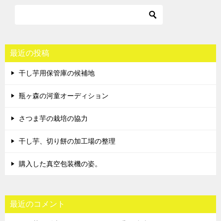
最近の投稿
干し芋用保管庫の候補地
瓶ヶ森の河童オーディション
さつま芋の栽培の協力
干し芋、切り餅の加工場の整理
購入した真空包装機の姿。
最近のコメント