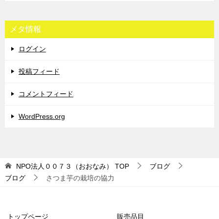
メタ情報
ログイン
投稿フィード
コメントフィード
WordPress.org
NPO法人００７３（おおなみ）
TOP
ブログ
ブログ
さつま芋の栽培の協力
トップページ
販売品目