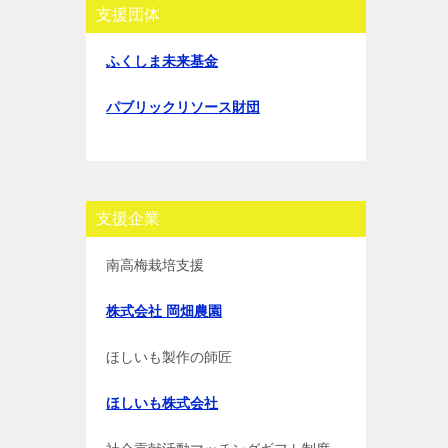
支援団体
ふくしま未来基金
パブリックリソース財団
支援企業
南高梅栽培支援
株式会社 岡畑農園
ほしいも製作の師匠
ほしいも株式会社