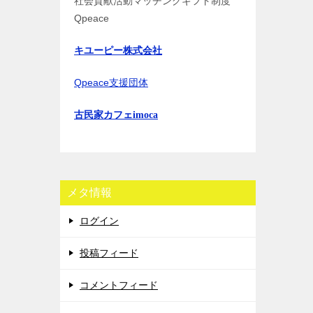
社会貢献活動マッチングギフト制度
Qpeace
キユーピー株式会社
Qpeace支援団体
古民家カフェimoca
メタ情報
ログイン
投稿フィード
コメントフィード