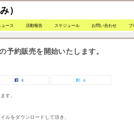
なみ）
ニュース
活動報告
スケジュール
お問い合わせ
ブ
の予約販売を開始いたします。
0
0
します。
ァイルをダウンロードして頂き、