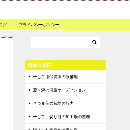
ログ
プライバシーポリシー
最近の投稿
干し芋用保管庫の候補地
瓶ヶ森の河童オーディション
さつま芋の栽培の協力
干し芋、切り餅の加工場の整理