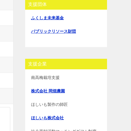
支援団体
ふくしま未来基金
パブリックリソース財団
支援企業
南高梅栽培支援
株式会社 岡畑農園
ほしいも製作の師匠
ほしいも株式会社