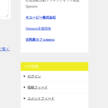
社会貢献活動マッチングギフト制度
Qpeace
キユーピー株式会社
Qpeace支援団体
古民家カフェimoca
ご覧く
メタ情報
ログイン
投稿フィード
コメントフィード