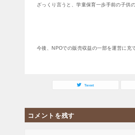
ざっくり言うと、学童保育一歩手前の子供
今後、NPOでの販売収益の一部を運営に充
Tweet
コメントを残す