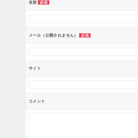
名前
必須
メール（公開されません）
必須
サイト
コメント