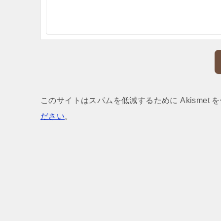
このサイトはスパムを低減するために Akismet 
ださい
。