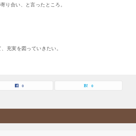
の寄り合い、と言ったところ。
て、充実を図っていきたい。
0
0