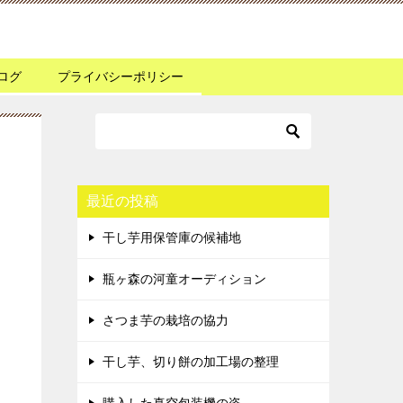
ログ
プライバシーポリシー
最近の投稿
干し芋用保管庫の候補地
瓶ヶ森の河童オーディション
さつま芋の栽培の協力
干し芋、切り餅の加工場の整理