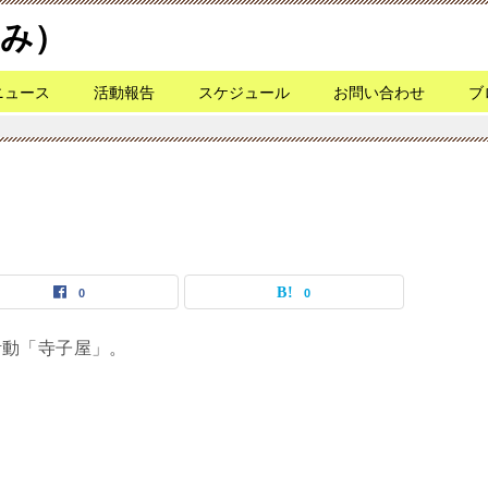
なみ）
ニュース
活動報告
スケジュール
お問い合わせ
ブ
0
0
活動「寺子屋」。