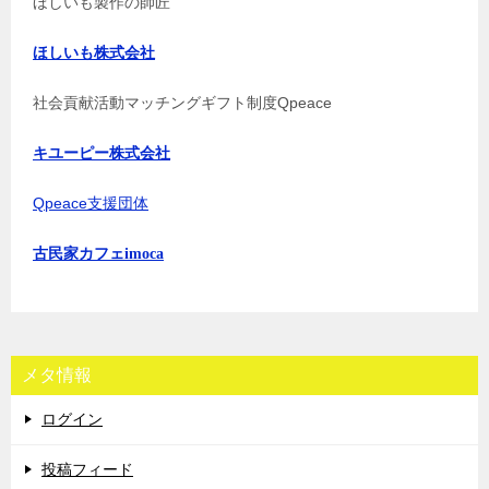
ほしいも製作の師匠
ほしいも株式会社
社会貢献活動マッチングギフト制度Qpeace
キユーピー株式会社
Qpeace支援団体
古民家カフェimoca
メタ情報
ログイン
投稿フィード