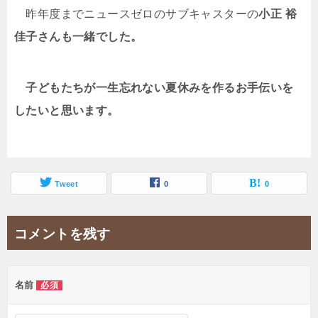
昨年度までニュースゼロのサブキャスターの
小正
裕
佳子さんも一緒でした。
子どもたちが一生忘れない夏休みを作るお手伝いを
したいと思います。
Tweet
0
0
コメントを残す
名前
必須