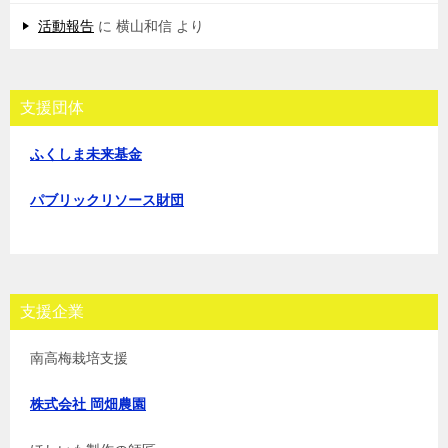
活動報告
に
横山和信
より
支援団体
ふくしま未来基金
パブリックリソース財団
支援企業
南高梅栽培支援
株式会社 岡畑農園