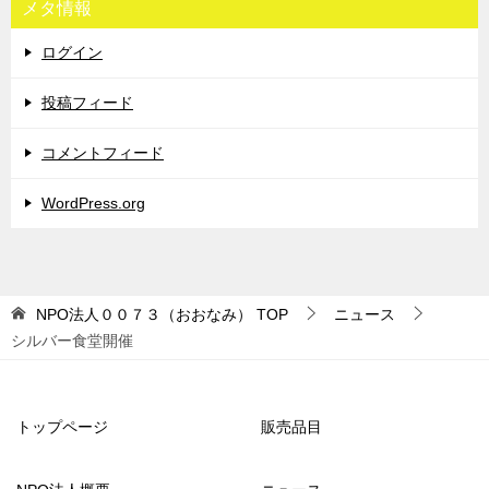
メタ情報
ログイン
投稿フィード
コメントフィード
WordPress.org
NPO法人００７３（おおなみ）
TOP
ニュース
シルバー食堂開催
トップページ
販売品目