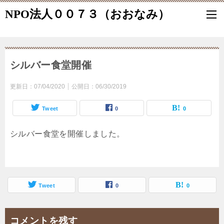
NPO法人００７３（おおなみ）
シルバー食堂開催
更新日：
07/04/2020
公開日：
06/30/2019
Tweet
0
0
シルバー食堂を開催しました。
Tweet
0
0
コメントを残す