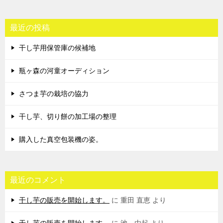
最近の投稿
干し芋用保管庫の候補地
瓶ヶ森の河童オーディション
さつま芋の栽培の協力
干し芋、切り餅の加工場の整理
購入した真空包装機の姿。
最近のコメント
干し芋の販売を開始します。
に
重田 直恵
より