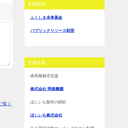
支援団体
ふくしま未来基金
パブリックリソース財団
支援企業
南高梅栽培支援
株式会社 岡畑農園
ほしいも製作の師匠
ご覧く
ほしいも株式会社