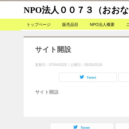
NPO法人００７３（おお
トップページ
販売品目
NPO法人概要
サイト開設
更新日：
07/04/2020
公開日：
09/30/2018
Tweet
サイト開設
Tweet