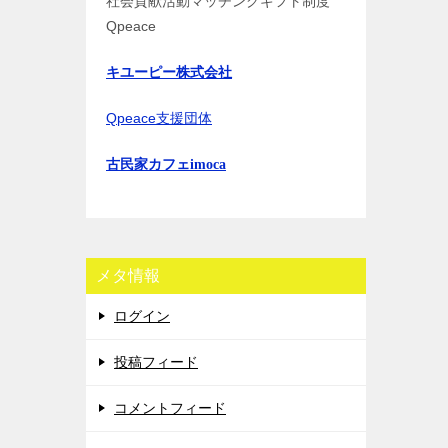
社会貢献活動マッチングギフト制度
Qpeace
キユーピー株式会社
Qpeace支援団体
古民家カフェimoca
メタ情報
ログイン
投稿フィード
コメントフィード