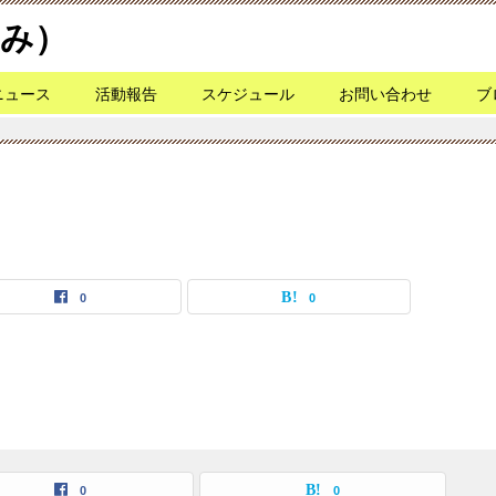
なみ）
ニュース
活動報告
スケジュール
お問い合わせ
ブ
0
0
0
0