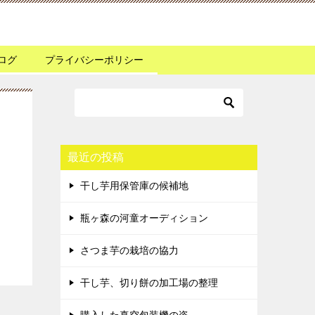
ログ
プライバシーポリシー
最近の投稿
干し芋用保管庫の候補地
瓶ヶ森の河童オーディション
さつま芋の栽培の協力
干し芋、切り餅の加工場の整理